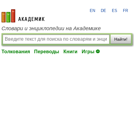
EN
DE
ES
FR
academic.ru
Словари и энциклопедии на Академике
Найти!
Толкования
Переводы
Книги
Игры ⚽