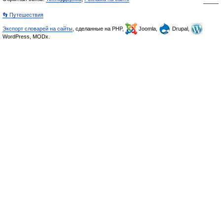
👣 Путешествия
Экспорт словарей на сайты
, сделанные на PHP,
Joomla,
Drupal,
WordPress, MODx.