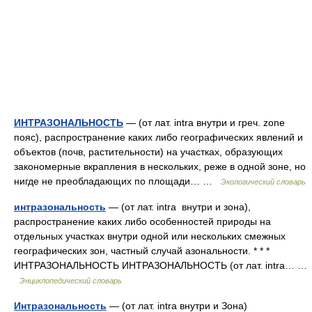
ИНТРАЗОНАЛЬНОСТЬ
— (от лат. intra внутри и греч. zone
пояс), распространение каких либо географических явлений и
объектов (почв, растительности) на участках, образующих
закономерные вкрапления в нескольких, реже в одной зоне, но
нигде не преобладающих по площади… …
Экологический словарь
интразональность
— (от лат. intra внутри и зона),
распространение каких либо особенностей природы на
отдельных участках внутри одной или нескольких смежных
географических зон, частный случай азональности. * * *
ИНТРАЗОНАЛЬНОСТЬ ИНТРАЗОНАЛЬНОСТЬ (от лат. intra… …
Энциклопедический словарь
Интразональность
— (от лат. intra внутри и Зона)