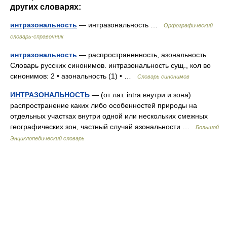
других словарях:
интразональность
— интразональность …
Орфографический
словарь-справочник
интразональность
— распространенность, азональность
Словарь русских синонимов. интразональность сущ., кол во
синонимов: 2 • азональность (1) • …
Словарь синонимов
ИНТРАЗОНАЛЬНОСТЬ
— (от лат. intra внутри и зона)
распространение каких либо особенностей природы на
отдельных участках внутри одной или нескольких смежных
географических зон, частный случай азональности …
Большой
Энциклопедический словарь