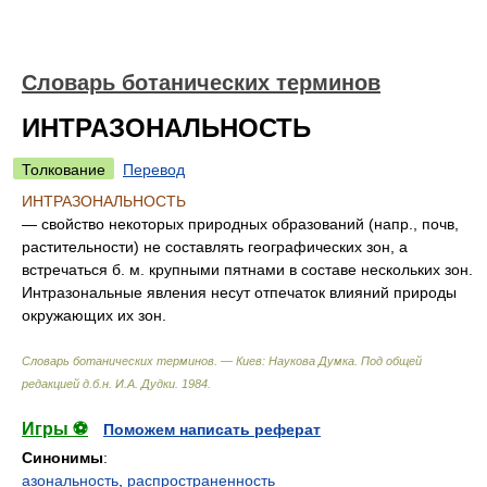
Словарь ботанических терминов
ИНТРАЗОНАЛЬНОСТЬ
Толкование
Перевод
ИНТРАЗОНАЛЬНОСТЬ
— свойство некоторых природных образований (напр., почв,
растительности) не составлять географических зон, а
встречаться б. м. крупными пятнами в составе нескольких зон.
Интразональные явления несут отпечаток влияний природы
окружающих их зон.
Словарь ботанических терминов. — Киев: Наукова Думка
.
Под общей
редакцией д.б.н. И.А. Дудки
.
1984
.
Игры ⚽
Поможем написать реферат
Синонимы
:
азональность
,
распространенность